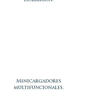
hormigón.
Minicargadores
multifuncionales.